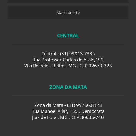
Mapa do site
CENTRAL
Central - (31) 99813.7335
Rua Professor Carlos de Assis,199
Vila Recreio . Betim . MG . CEP 32670-328
ZONA DA MATA
Zona da Mata - (31) 99766.8423
Rua Manoel Vilar, 155 . Democrata
Juiz de Fora . MG . CEP 36035-240