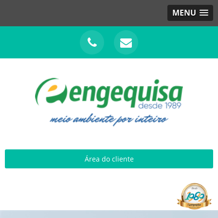
MENU
Área do cliente