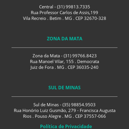
Central - (31) 99813.7335
Rua Professor Carlos de Assis,199
Vila Recreio . Betim . MG . CEP 32670-328
ZONA DA MATA
Zona da Mata - (31) 99766.8423
Rua Manoel Vilar, 155 . Democrata
Juiz de Fora . MG . CEP 36035-240
SUL DE MINAS
Sul de Minas - (35) 98854.9503
Rua Honório Luiz Gusmão, 279 - Francisca Augusta
Rios . Pouso Alegre . MG . CEP 37557-066
Política de Privacidade