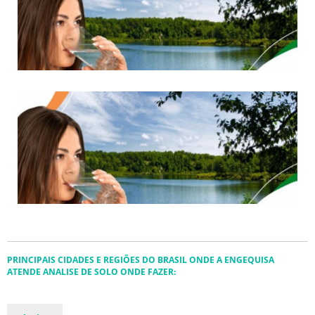
PRINCIPAIS CIDADES E REGIÕES DO BRASIL ONDE A ENGEQUISA
ATENDE ANALISE DE SOLO ONDE FAZER: