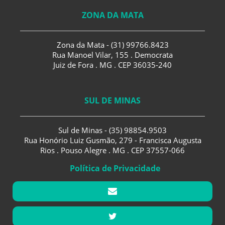
ZONA DA MATA
Zona da Mata - (31) 99766.8423
Rua Manoel Vilar, 155 . Democrata
Juiz de Fora . MG . CEP 36035-240
SUL DE MINAS
Sul de Minas - (35) 98854.9503
Rua Honório Luiz Gusmão, 279 - Francisca Augusta
Rios . Pouso Alegre . MG . CEP 37557-066
Política de Privacidade