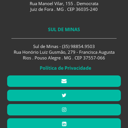
Rua Manoel Vilar, 155 . Democrata
Juiz de Fora . MG . CEP 36035-240
SUL DE MINAS
Sul de Minas - (35) 98854.9503
Rua Honório Luiz Gusmão, 279 - Francisca Augusta
Rios . Pouso Alegre . MG . CEP 37557-066
Política de Privacidade